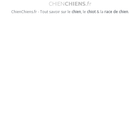
ChienChiens.fr - Tout savoir sur le
chien
, le
chiot
& la
race de chien
.