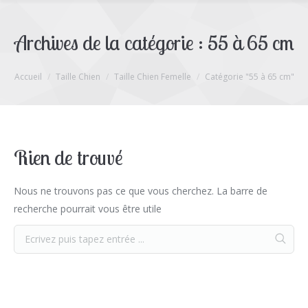
Archives de la catégorie :
55 à 65 cm
Vous êtes ici :
Accueil
Taille Chien
Taille Chien Femelle
Catégorie "55 à 65 cm"
Rien de trouvé
Nous ne trouvons pas ce que vous cherchez. La barre de
recherche pourrait vous être utile