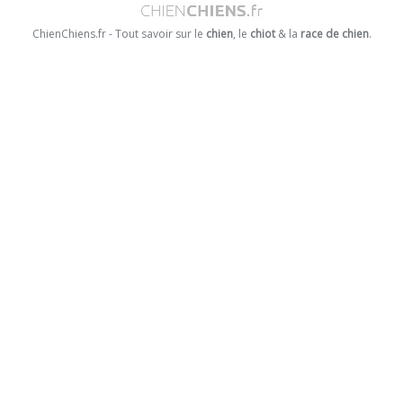
ChienChiens.fr - Tout savoir sur le
chien
, le
chiot
& la
race de chien
.