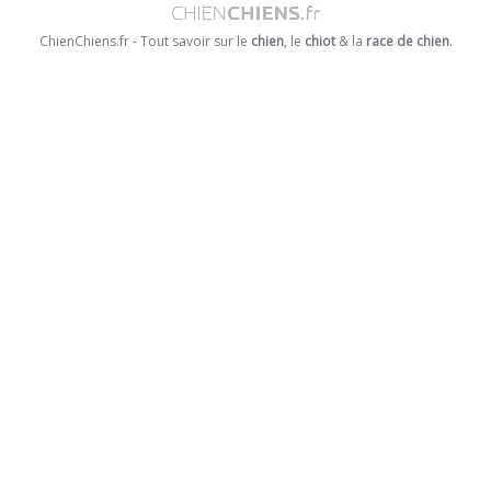
ChienChiens.fr - Tout savoir sur le
chien
, le
chiot
& la
race de chien
.