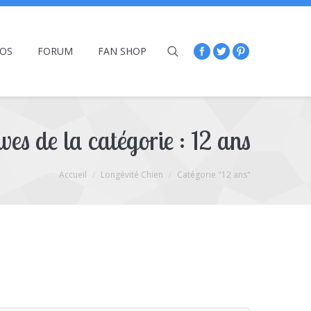
ÉOS
FORUM
FAN SHOP
ves de la catégorie :
12 ans
Accueil
Longévité Chien
Catégorie "12 ans"