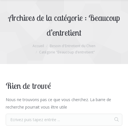
Archives de la catégorie :
Beaucoup
d’entretient
Accueil
Besoin d'Entretient du Chien
Vous êtes ici :
Catégorie "Beaucoup d’entretient"
Rien de trouvé
Nous ne trouvons pas ce que vous cherchez. La barre de
recherche pourrait vous être utile