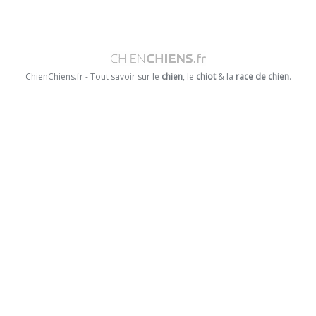
ChienChiens.fr - Tout savoir sur le
chien
, le
chiot
& la
race de chien
.